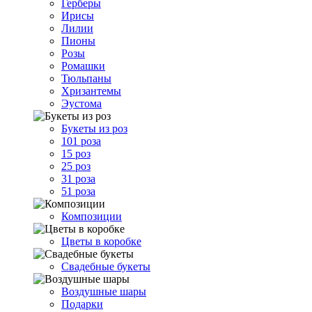
Герберы
Ирисы
Лилии
Пионы
Розы
Ромашки
Тюльпаны
Хризантемы
Эустома
Букеты из роз
101 роза
15 роз
25 роз
31 роза
51 роза
Композиции
Цветы в коробке
Свадебные букеты
Воздушные шары
Подарки