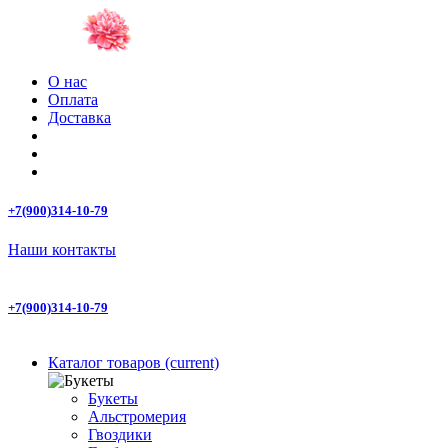
О нас
Оплата
Доставка
+7(900)314-10-79
Наши контакты
+7(900)314-10-79
Каталог товаров
(current)
Букеты
Альстромерия
Гвоздики