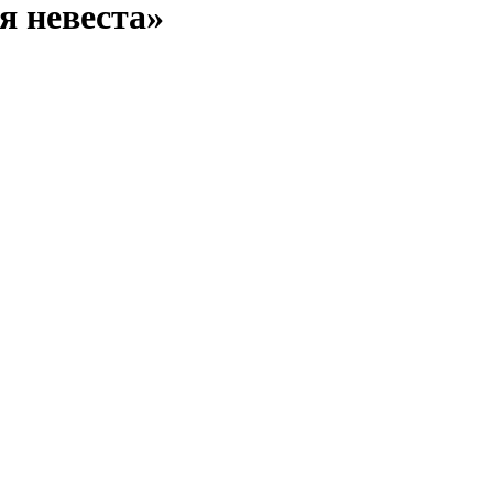
я невеста»