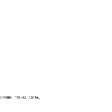
билини, пленка, лента..