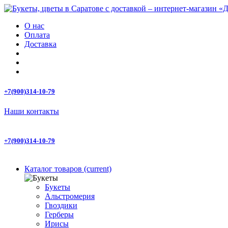
О нас
Оплата
Доставка
+7(900)314-10-79
Наши контакты
+7(900)314-10-79
Каталог товаров
(current)
Букеты
Альстромерия
Гвоздики
Герберы
Ирисы