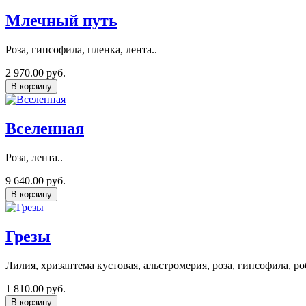
Млечный путь
Роза, гипсофила, пленка, лента..
2 970.00 руб.
В корзину
Вселенная
Роза, лента..
9 640.00 руб.
В корзину
Грезы
Лилия, хризантема кустовая, альстромерия, роза, гипсофила, ро
1 810.00 руб.
В корзину