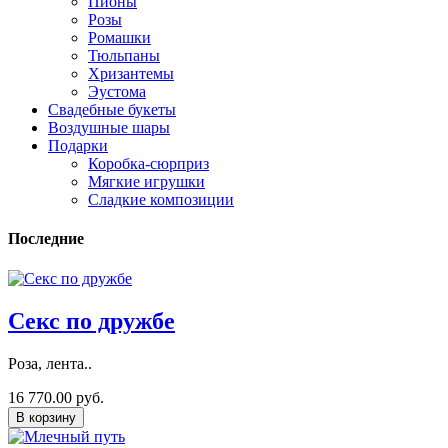
Пионы
Розы
Ромашки
Тюльпаны
Хризантемы
Эустома
Свадебные букеты
Воздушные шары
Подарки
Коробка-сюрприз
Мягкие игрушки
Сладкие композиции
Последние
Секс по дружбе
Роза, лента..
16 770.00 руб.
В корзину