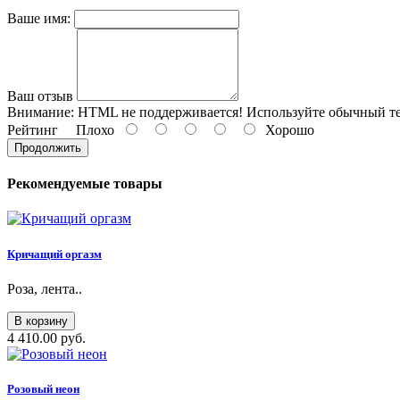
Ваше имя:
Ваш отзыв
Внимание:
HTML не поддерживается! Используйте обычный те
Рейтинг
Плохо
Хорошо
Продолжить
Рекомендуемые товары
Кричащий оргазм
Роза, лента..
В корзину
4 410.00 руб.
Розовый неон