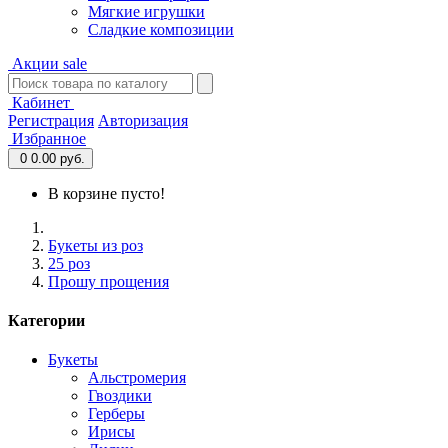
Мягкие игрушки
Сладкие композиции
Акции
sale
Кабинет
Регистрация
Авторизация
Избранное
0
0.00 руб.
В корзине пусто!
Букеты из роз
25 роз
Прошу прощения
Категории
Букеты
Альстромерия
Гвоздики
Герберы
Ирисы