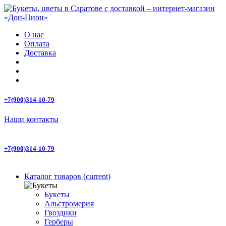
О нас
Оплата
Доставка
+7(900)314-10-79
Наши контакты
+7(900)314-10-79
Каталог товаров
(current)
Букеты
Альстромерия
Гвоздики
Герберы