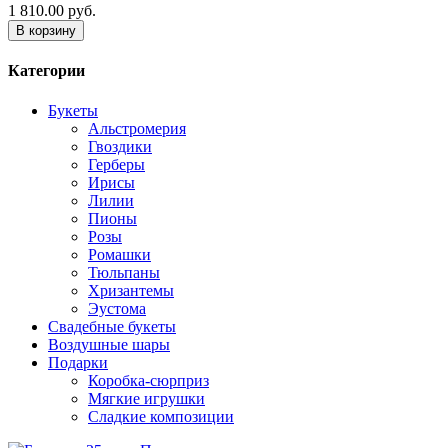
1 810.00 руб.
В корзину
Категории
Букеты
Альстромерия
Гвоздики
Герберы
Ирисы
Лилии
Пионы
Розы
Ромашки
Тюльпаны
Хризантемы
Эустома
Свадебные букеты
Воздушные шары
Подарки
Коробка-сюрприз
Мягкие игрушки
Сладкие композиции