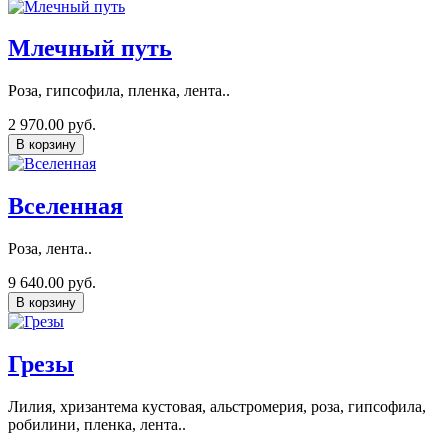
Млечный путь
Роза, гипсофила, пленка, лента..
2 970.00 руб.
В корзину
Вселенная
Роза, лента..
9 640.00 руб.
В корзину
Грезы
Лилия, хризантема кустовая, альстромерия, роза, гипсофила,
робилини, пленка, лента..