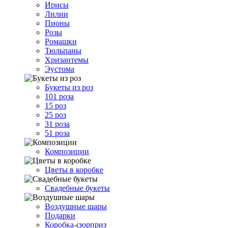
Ирисы
Лилии
Пионы
Розы
Ромашки
Тюльпаны
Хризантемы
Эустома
Букеты из роз
101 роза
15 роз
25 роз
31 роза
51 роза
Композиции
Цветы в коробке
Свадебные букеты
Воздушные шары
Подарки
Коробка-сюрприз