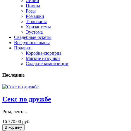
Лилии
Пионы
Розы
Ромашки
Тюльпаны
Хризантемы
Эустома
Свадебные букеты
Воздушные шары
Подарки
Коробка-сюрприз
Мягкие игрушки
Сладкие композиции
Последние
Секс по дружбе
Роза, лента..
16 770.00 руб.
В корзину