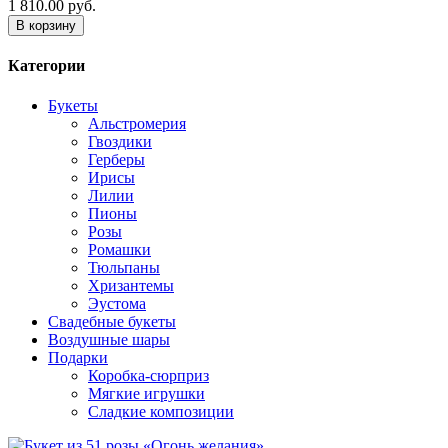
1 810.00 руб.
В корзину
Категории
Букеты
Альстромерия
Гвоздики
Герберы
Ирисы
Лилии
Пионы
Розы
Ромашки
Тюльпаны
Хризантемы
Эустома
Свадебные букеты
Воздушные шары
Подарки
Коробка-сюрприз
Мягкие игрушки
Сладкие композиции