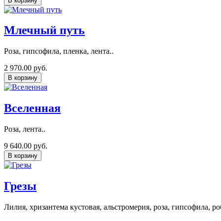
В корзину
Млечный путь
Роза, гипсофила, пленка, лента..
2 970.00 руб.
В корзину
Вселенная
Роза, лента..
9 640.00 руб.
В корзину
Грезы
Лилия, хризантема кустовая, альстромерия, роза, гипсофила, ро