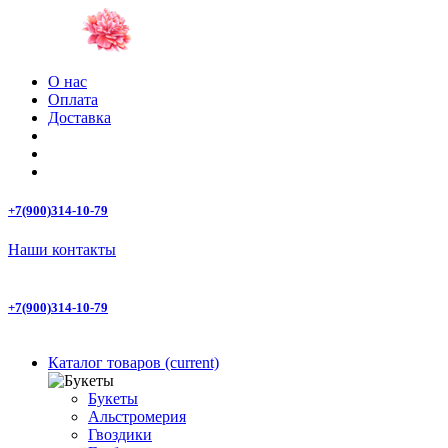
О нас
Оплата
Доставка
+7(900)314-10-79
Наши контакты
+7(900)314-10-79
Каталог товаров
(current)
Букеты
Альстромерия
Гвоздики