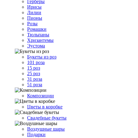
Герберы
Ирисы
Лилии
Пионы
Розы
Ромашки
Тюльпаны
Хризантемы
Эустома
Букеты из роз
101 роза
15 роз
25 роз
31 роза
51 роза
Композиции
Цветы в коробке
Свадебные букеты
Воздушные шары
Подарки