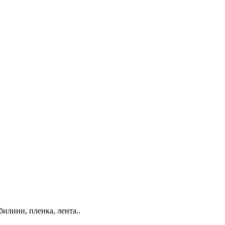
билини, пленка, лента..