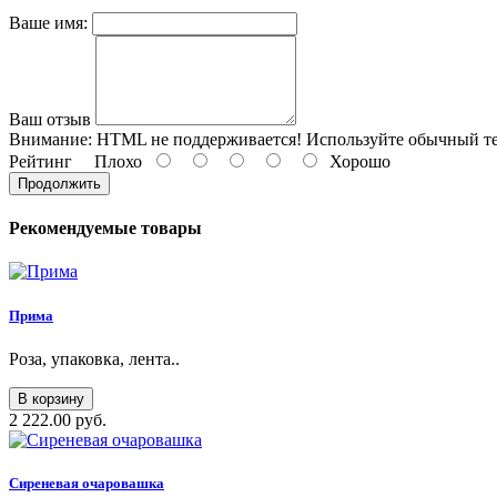
Ваше имя:
Ваш отзыв
Внимание:
HTML не поддерживается! Используйте обычный те
Рейтинг
Плохо
Хорошо
Продолжить
Рекомендуемые товары
Прима
Роза, упаковка, лента..
В корзину
2 222.00 руб.
Сиреневая очаровашка