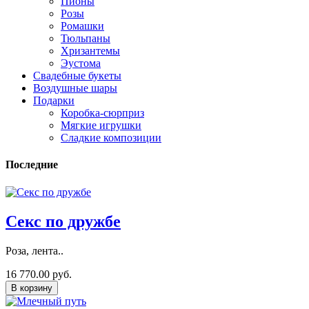
Пионы
Розы
Ромашки
Тюльпаны
Хризантемы
Эустома
Свадебные букеты
Воздушные шары
Подарки
Коробка-сюрприз
Мягкие игрушки
Сладкие композиции
Последние
Секс по дружбе
Роза, лента..
16 770.00 руб.
В корзину