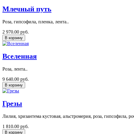
Млечный путь
Роза, гипсофила, пленка, лента..
2 970.00 руб.
В корзину
Вселенная
Роза, лента..
9 640.00 руб.
В корзину
Грезы
Лилия, хризантема кустовая, альстромерия, роза, гипсофила, ро
1 810.00 руб.
В корзину