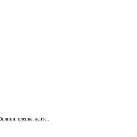
билини, пленка, лента..