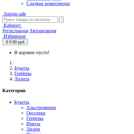
Сладкие композиции
Акции
sale
Кабинет
Регистрация
Авторизация
Избранное
0
0.00 руб.
В корзине пусто!
Букеты
Герберы
Лолита
Категории
Букеты
Альстромерия
Гвоздики
Герберы
Ирисы
Лилии