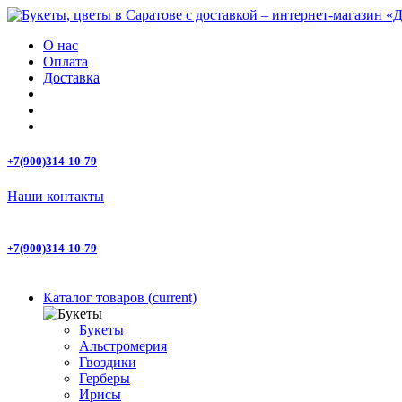
О нас
Оплата
Доставка
+7(900)314-10-79
Наши контакты
+7(900)314-10-79
Каталог товаров
(current)
Букеты
Альстромерия
Гвоздики
Герберы
Ирисы