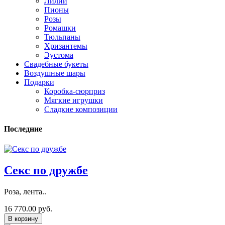
Лилии
Пионы
Розы
Ромашки
Тюльпаны
Хризантемы
Эустома
Свадебные букеты
Воздушные шары
Подарки
Коробка-сюрприз
Мягкие игрушки
Сладкие композиции
Последние
Секс по дружбе
Роза, лента..
16 770.00 руб.
В корзину