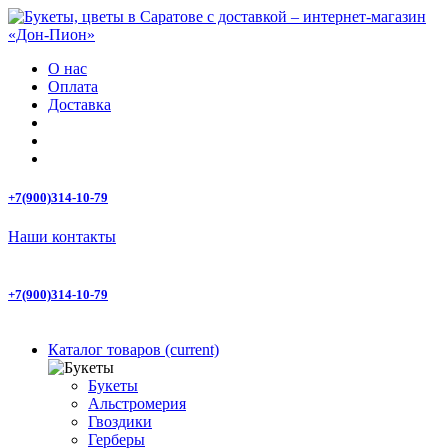
О нас
Оплата
Доставка
+7(900)314-10-79
Наши контакты
+7(900)314-10-79
Каталог товаров
(current)
Букеты
Альстромерия
Гвоздики
Герберы