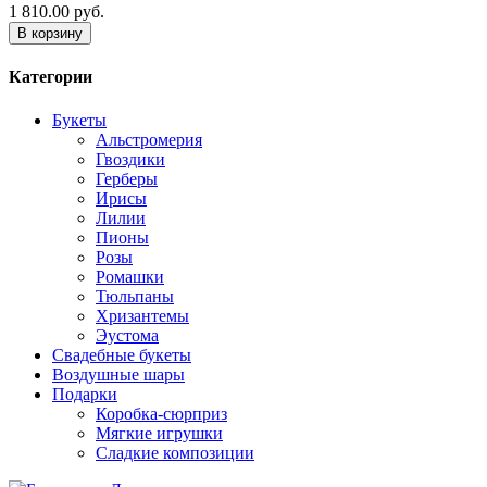
1 810.00 руб.
В корзину
Категории
Букеты
Альстромерия
Гвоздики
Герберы
Ирисы
Лилии
Пионы
Розы
Ромашки
Тюльпаны
Хризантемы
Эустома
Свадебные букеты
Воздушные шары
Подарки
Коробка-сюрприз
Мягкие игрушки
Сладкие композиции