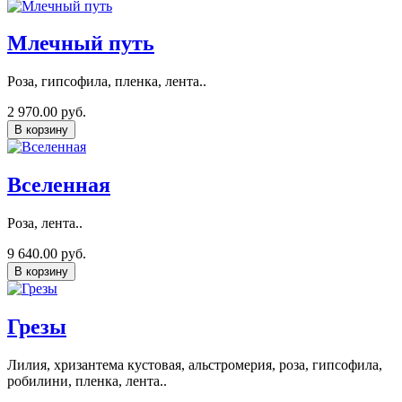
Млечный путь
Роза, гипсофила, пленка, лента..
2 970.00 руб.
В корзину
Вселенная
Роза, лента..
9 640.00 руб.
В корзину
Грезы
Лилия, хризантема кустовая, альстромерия, роза, гипсофила,
робилини, пленка, лента..