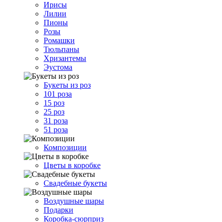
Ирисы
Лилии
Пионы
Розы
Ромашки
Тюльпаны
Хризантемы
Эустома
Букеты из роз
101 роза
15 роз
25 роз
31 роза
51 роза
Композиции
Цветы в коробке
Свадебные букеты
Воздушные шары
Подарки
Коробка-сюрприз