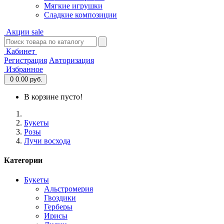
Мягкие игрушки
Сладкие композиции
Акции
sale
Кабинет
Регистрация
Авторизация
Избранное
0
0.00 руб.
В корзине пусто!
Букеты
Розы
Лучи восхода
Категории
Букеты
Альстромерия
Гвоздики
Герберы
Ирисы