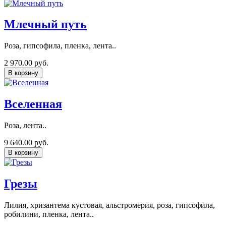
Млечный путь
Роза, гипсофила, пленка, лента..
2 970.00 руб.
В корзину
Вселенная
Роза, лента..
9 640.00 руб.
В корзину
Грезы
Лилия, хризантема кустовая, альстромерия, роза, гипсофила,
робилини, пленка, лента..