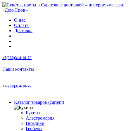
О нас
Оплата
Доставка
+7(900)314-10-79
Наши контакты
+7(900)314-10-79
Каталог товаров
(current)
Букеты
Альстромерия
Гвоздики
Герберы