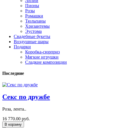
Лилии
Пионы
Розы
Ромашки
Тюльпаны
Хризантемы
Эустома
Свадебные букеты
Воздушные шары
Подарки
Коробка-сюрприз
Мягкие игрушки
Сладкие композиции
Последние
Секс по дружбе
Роза, лента..
16 770.00 руб.
В корзину