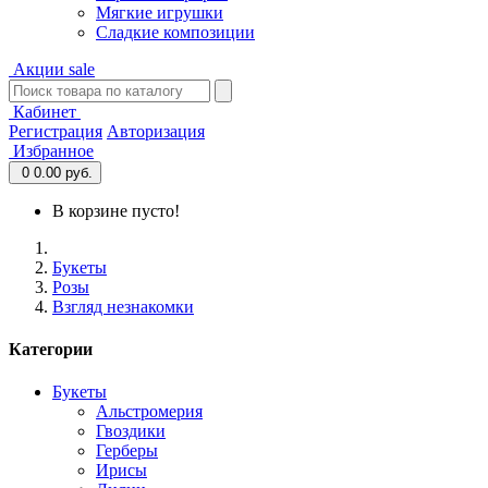
Мягкие игрушки
Сладкие композиции
Акции
sale
Кабинет
Регистрация
Авторизация
Избранное
0
0.00 руб.
В корзине пусто!
Букеты
Розы
Взгляд незнакомки
Категории
Букеты
Альстромерия
Гвоздики
Герберы
Ирисы