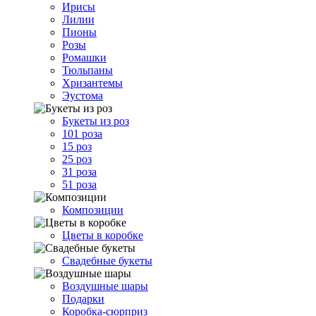
Ирисы
Лилии
Пионы
Розы
Ромашки
Тюльпаны
Хризантемы
Эустома
Букеты из роз
101 роза
15 роз
25 роз
31 роза
51 роза
Композиции
Цветы в коробке
Свадебные букеты
Воздушные шары
Подарки
Коробка-сюрприз