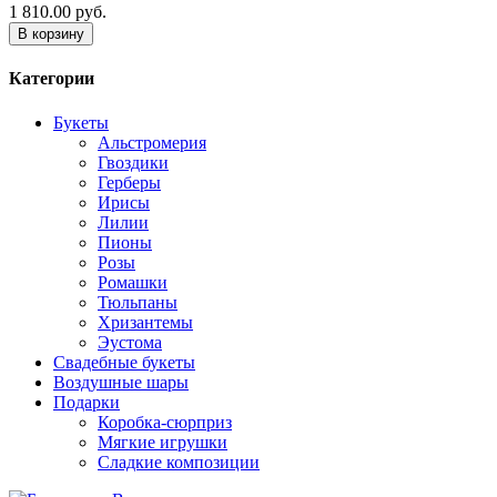
1 810.00 руб.
В корзину
Категории
Букеты
Альстромерия
Гвоздики
Герберы
Ирисы
Лилии
Пионы
Розы
Ромашки
Тюльпаны
Хризантемы
Эустома
Свадебные букеты
Воздушные шары
Подарки
Коробка-сюрприз
Мягкие игрушки
Сладкие композиции