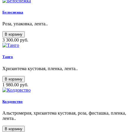
Белоснежка
Роза, упаковка, лента..
В корзину
3 300.00 руб.
Танго
Хризантема кустовая, пленка, лента..
В корзину
1 980.00 руб.
Колдовство
Альстромерия, хризантема кустовая, роза, фисташка, пленка,
лента..
В корзину