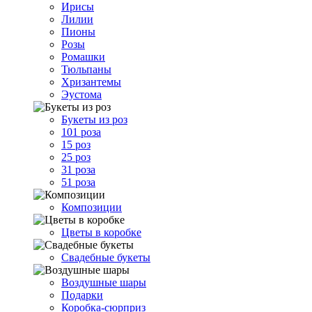
Ирисы
Лилии
Пионы
Розы
Ромашки
Тюльпаны
Хризантемы
Эустома
Букеты из роз
101 роза
15 роз
25 роз
31 роза
51 роза
Композиции
Цветы в коробке
Свадебные букеты
Воздушные шары
Подарки
Коробка-сюрприз