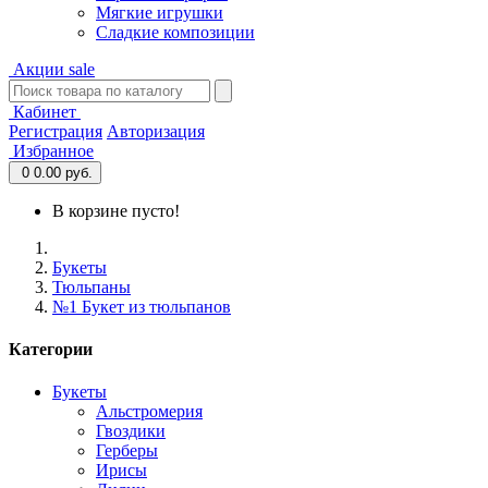
Мягкие игрушки
Сладкие композиции
Акции
sale
Кабинет
Регистрация
Авторизация
Избранное
0
0.00 руб.
В корзине пусто!
Букеты
Тюльпаны
№1 Букет из тюльпанов
Категории
Букеты
Альстромерия
Гвоздики
Герберы
Ирисы