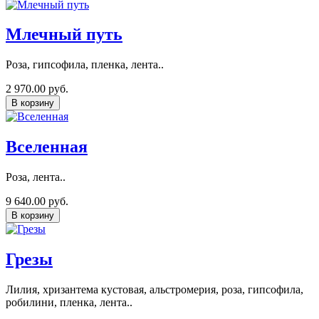
Млечный путь
Роза, гипсофила, пленка, лента..
2 970.00 руб.
В корзину
Вселенная
Роза, лента..
9 640.00 руб.
В корзину
Грезы
Лилия, хризантема кустовая, альстромерия, роза, гипсофила,
робилини, пленка, лента..