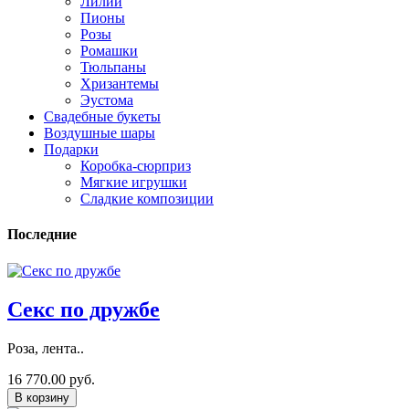
Лилии
Пионы
Розы
Ромашки
Тюльпаны
Хризантемы
Эустома
Свадебные букеты
Воздушные шары
Подарки
Коробка-сюрприз
Мягкие игрушки
Сладкие композиции
Последние
Секс по дружбе
Роза, лента..
16 770.00 руб.
В корзину