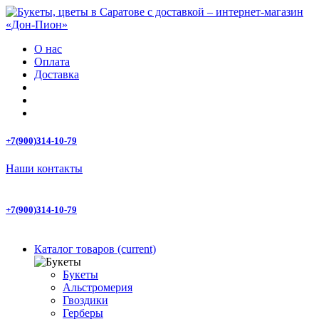
О нас
Оплата
Доставка
+7(900)314-10-79
Наши контакты
+7(900)314-10-79
Каталог товаров
(current)
Букеты
Альстромерия
Гвоздики
Герберы