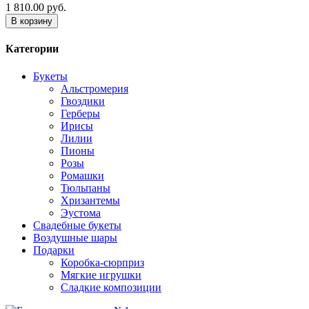
1 810.00 руб.
В корзину
Категории
Букеты
Альстромерия
Гвоздики
Герберы
Ирисы
Лилии
Пионы
Розы
Ромашки
Тюльпаны
Хризантемы
Эустома
Свадебные букеты
Воздушные шары
Подарки
Коробка-сюрприз
Мягкие игрушки
Сладкие композиции