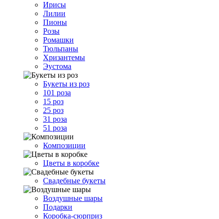
Ирисы
Лилии
Пионы
Розы
Ромашки
Тюльпаны
Хризантемы
Эустома
Букеты из роз
101 роза
15 роз
25 роз
31 роза
51 роза
Композиции
Цветы в коробке
Свадебные букеты
Воздушные шары
Подарки
Коробка-сюрприз