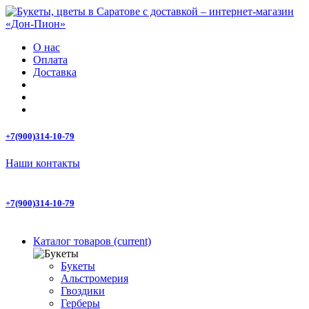
О нас
Оплата
Доставка
+7(900)314-10-79
Наши контакты
+7(900)314-10-79
Каталог товаров
(current)
Букеты
Альстромерия
Гвоздики
Герберы