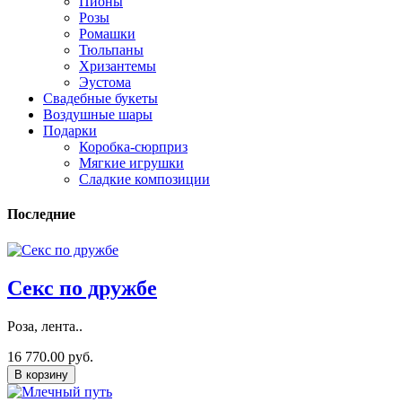
Пионы
Розы
Ромашки
Тюльпаны
Хризантемы
Эустома
Свадебные букеты
Воздушные шары
Подарки
Коробка-сюрприз
Мягкие игрушки
Сладкие композиции
Последние
Секс по дружбе
Роза, лента..
16 770.00 руб.
В корзину