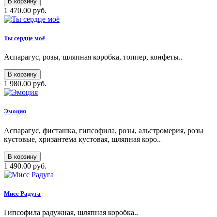
В корзину
1 470.00 руб.
Ты сердце моё
Аспарагус, розы, шляпная коробка, топпер, конфеты..
В корзину
1 980.00 руб.
Эмоция
Аспарагус, фисташка, гипсофила, розы, альстромерия, розы
кустовые, хризантема кустовая, шляпная коро..
В корзину
1 490.00 руб.
Мисс Радуга
Гипсофила радужная, шляпная коробка..