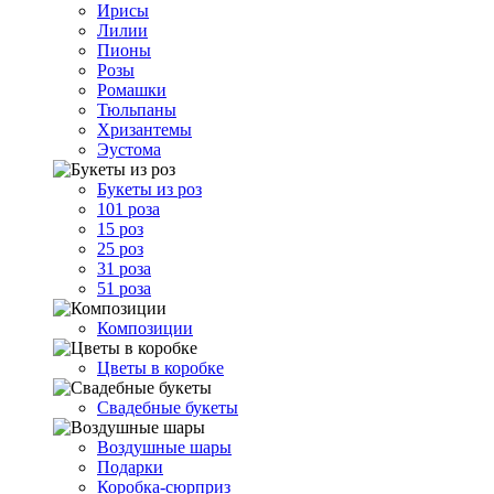
Ирисы
Лилии
Пионы
Розы
Ромашки
Тюльпаны
Хризантемы
Эустома
Букеты из роз
101 роза
15 роз
25 роз
31 роза
51 роза
Композиции
Цветы в коробке
Свадебные букеты
Воздушные шары
Подарки
Коробка-сюрприз