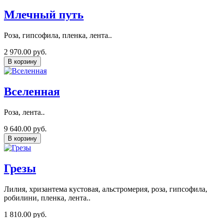
Млечный путь
Роза, гипсофила, пленка, лента..
2 970.00 руб.
В корзину
Вселенная
Роза, лента..
9 640.00 руб.
В корзину
Грезы
Лилия, хризантема кустовая, альстромерия, роза, гипсофила,
робилини, пленка, лента..
1 810.00 руб.