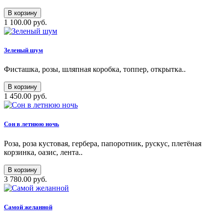
В корзину
1 100.00 руб.
Зеленый шум
Фисташка, розы, шляпная коробка, топпер, открытка..
В корзину
1 450.00 руб.
Сон в летнюю ночь
Роза, роза кустовая, гербера, папоротник, рускус, плетёная
корзинка, оазис, лента..
В корзину
3 780.00 руб.
Самой желанной