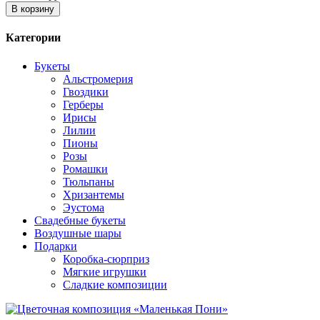
В корзину
Категории
Букеты
Альстромерия
Гвоздики
Герберы
Ирисы
Лилии
Пионы
Розы
Ромашки
Тюльпаны
Хризантемы
Эустома
Свадебные букеты
Воздушные шары
Подарки
Коробка-сюрприз
Мягкие игрушки
Сладкие композиции