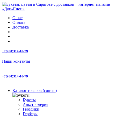
О нас
Оплата
Доставка
+7(900)314-10-79
Наши контакты
+7(900)314-10-79
Каталог товаров
(current)
Букеты
Альстромерия
Гвоздики
Герберы