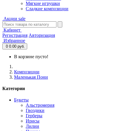
Мягкие игрушки
Сладкие композиции
Акции
sale
Кабинет
Регистрация
Авторизация
Избранное
0
0.00 руб.
В корзине пусто!
Композиции
Маленькая Пони
Категории
Букеты
Альстромерия
Гвоздики
Герберы
Ирисы
Лилии