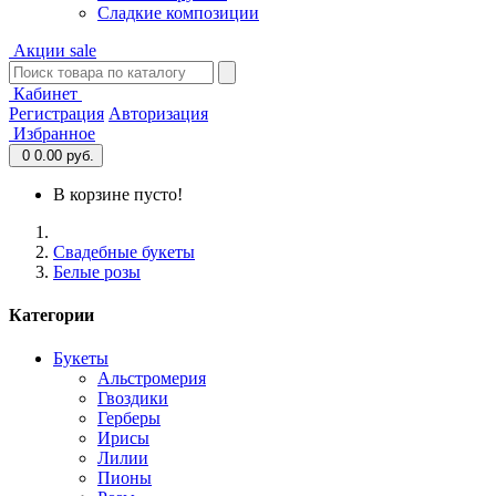
Сладкие композиции
Акции
sale
Кабинет
Регистрация
Авторизация
Избранное
0
0.00 руб.
В корзине пусто!
Свадебные букеты
Белые розы
Категории
Букеты
Альстромерия
Гвоздики
Герберы
Ирисы
Лилии
Пионы