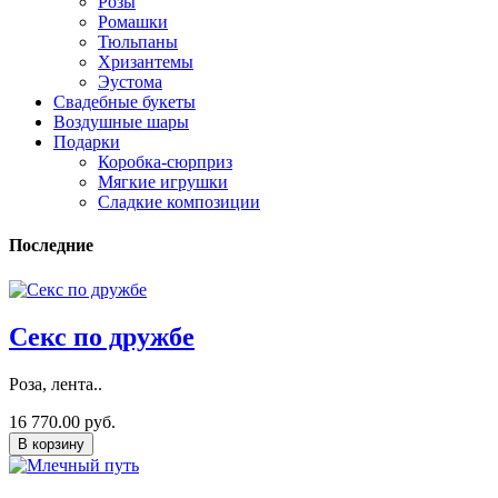
Розы
Ромашки
Тюльпаны
Хризантемы
Эустома
Свадебные букеты
Воздушные шары
Подарки
Коробка-сюрприз
Мягкие игрушки
Сладкие композиции
Последние
Секс по дружбе
Роза, лента..
16 770.00 руб.
В корзину