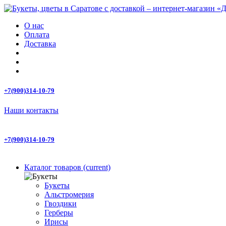
О нас
Оплата
Доставка
+7(900)314-10-79
Наши контакты
+7(900)314-10-79
Каталог товаров
(current)
Букеты
Альстромерия
Гвоздики
Герберы
Ирисы