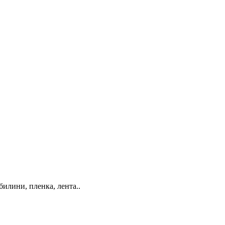
билини, пленка, лента..