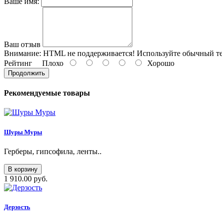
Ваше имя:
Ваш отзыв
Внимание:
HTML не поддерживается! Используйте обычный те
Рейтинг
Плохо
Хорошо
Продолжить
Рекомендуемые товары
Шуры Муры
Герберы, гипсофила, ленты..
В корзину
1 910.00 руб.
Дерзость