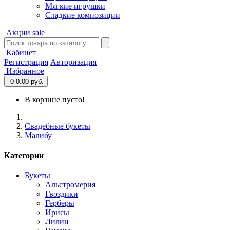
Мягкие игрушки
Сладкие композиции
Акции
sale
Кабинет
Регистрация
Авторизация
Избранное
0
0.00 руб.
В корзине пусто!
Свадебные букеты
Малибу
Категории
Букеты
Альстромерия
Гвоздики
Герберы
Ирисы
Лилии