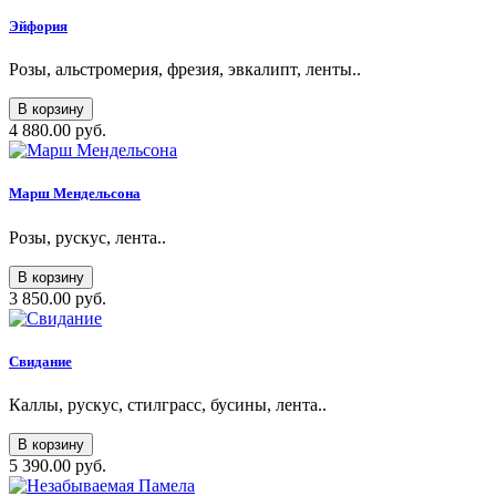
Эйфория
Розы, альстромерия, фрезия, эвкалипт, ленты..
В корзину
4 880.00 руб.
Марш Мендельсона
Розы, рускус, лента..
В корзину
3 850.00 руб.
Свидание
Каллы, рускус, стилграсс, бусины, лента..
В корзину
5 390.00 руб.