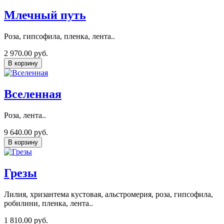
Млечный путь
Роза, гипсофила, пленка, лента..
2 970.00 руб.
В корзину
Вселенная
Роза, лента..
9 640.00 руб.
В корзину
Грезы
Лилия, хризантема кустовая, альстромерия, роза, гипсофила,
робилини, пленка, лента..
1 810.00 руб.