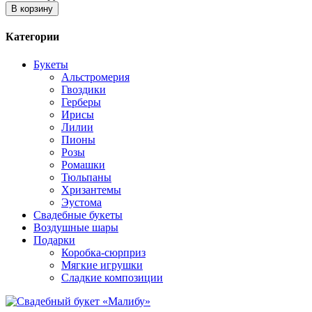
В корзину
Категории
Букеты
Альстромерия
Гвоздики
Герберы
Ирисы
Лилии
Пионы
Розы
Ромашки
Тюльпаны
Хризантемы
Эустома
Свадебные букеты
Воздушные шары
Подарки
Коробка-сюрприз
Мягкие игрушки
Сладкие композиции