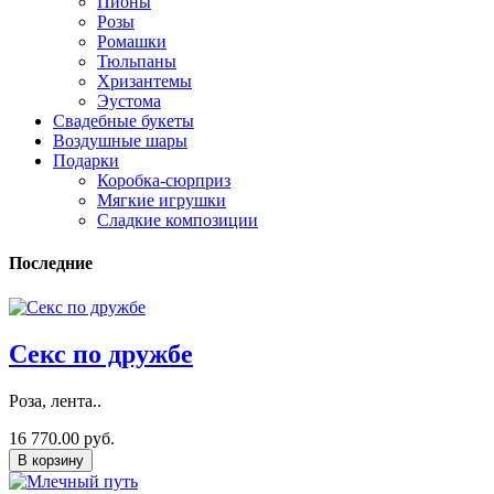
Пионы
Розы
Ромашки
Тюльпаны
Хризантемы
Эустома
Свадебные букеты
Воздушные шары
Подарки
Коробка-сюрприз
Мягкие игрушки
Сладкие композиции
Последние
Секс по дружбе
Роза, лента..
16 770.00 руб.
В корзину