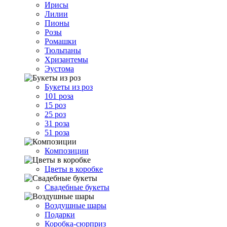
Ирисы
Лилии
Пионы
Розы
Ромашки
Тюльпаны
Хризантемы
Эустома
Букеты из роз
101 роза
15 роз
25 роз
31 роза
51 роза
Композиции
Цветы в коробке
Свадебные букеты
Воздушные шары
Подарки
Коробка-сюрприз