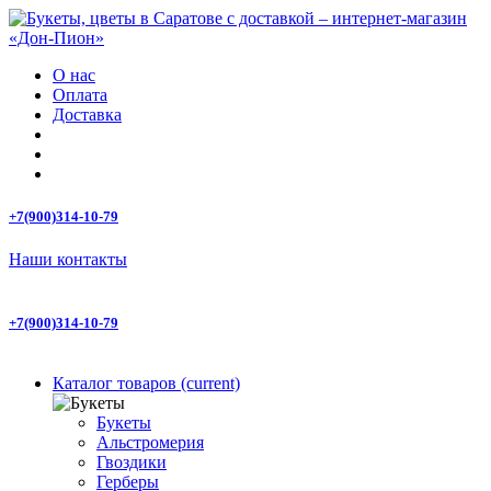
О нас
Оплата
Доставка
+7(900)314-10-79
Наши контакты
+7(900)314-10-79
Каталог товаров
(current)
Букеты
Альстромерия
Гвоздики
Герберы