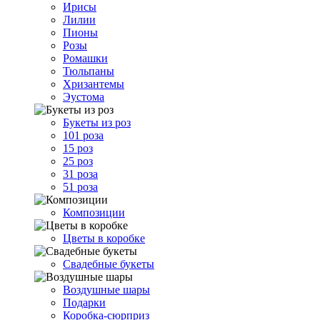
Ирисы
Лилии
Пионы
Розы
Ромашки
Тюльпаны
Хризантемы
Эустома
Букеты из роз
101 роза
15 роз
25 роз
31 роза
51 роза
Композиции
Цветы в коробке
Свадебные букеты
Воздушные шары
Подарки
Коробка-сюрприз