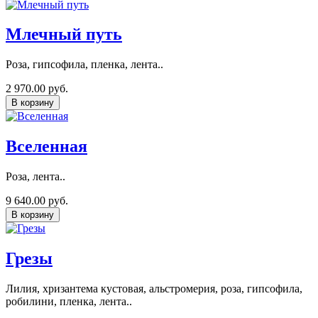
Млечный путь
Роза, гипсофила, пленка, лента..
2 970.00 руб.
В корзину
Вселенная
Роза, лента..
9 640.00 руб.
В корзину
Грезы
Лилия, хризантема кустовая, альстромерия, роза, гипсофила,
робилини, пленка, лента..