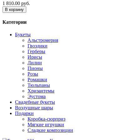
1 810.00 руб.
В корзину
Категории
Букеты
Альстромерия
Гвоздики
Герберы
Ирисы
Лилии
Пионы
Розы
Ромашки
Тюльпаны
Хризантемы
Эустома
Свадебные букеты
Воздушные шары
Подарки
Коробка-сюрприз
Мягкие игрушки
Сладкие композиции