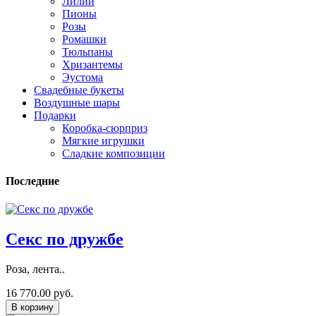
Лилии
Пионы
Розы
Ромашки
Тюльпаны
Хризантемы
Эустома
Свадебные букеты
Воздушные шары
Подарки
Коробка-сюрприз
Мягкие игрушки
Сладкие композиции
Последние
Секс по дружбе
Роза, лента..
16 770.00 руб.
В корзину