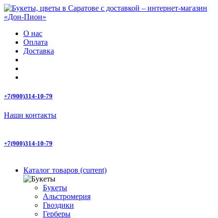
О нас
Оплата
Доставка
+7(900)314-10-79
Наши контакты
+7(900)314-10-79
Каталог товаров
(current)
Букеты
Альстромерия
Гвоздики
Герберы