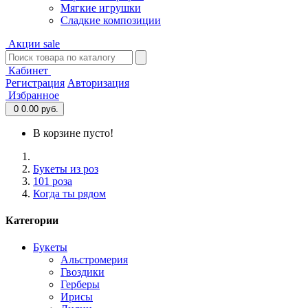
Мягкие игрушки
Сладкие композиции
Акции
sale
Кабинет
Регистрация
Авторизация
Избранное
0
0.00 руб.
В корзине пусто!
Букеты из роз
101 роза
Когда ты рядом
Категории
Букеты
Альстромерия
Гвоздики
Герберы
Ирисы