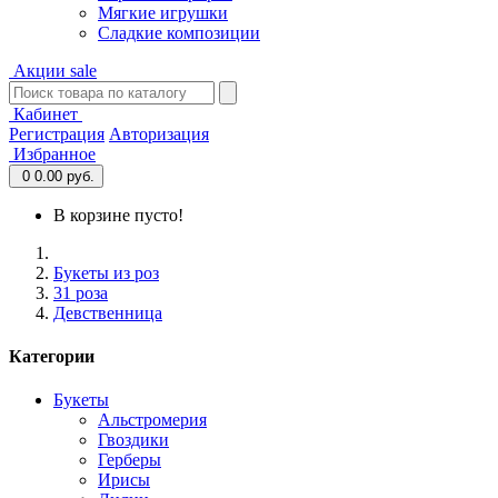
Мягкие игрушки
Сладкие композиции
Акции
sale
Кабинет
Регистрация
Авторизация
Избранное
0
0.00 руб.
В корзине пусто!
Букеты из роз
31 роза
Девственница
Категории
Букеты
Альстромерия
Гвоздики
Герберы
Ирисы