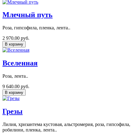
Млечный путь
Роза, гипсофила, пленка, лента..
2 970.00 руб.
В корзину
Вселенная
Роза, лента..
9 640.00 руб.
В корзину
Грезы
Лилия, хризантема кустовая, альстромерия, роза, гипсофила,
робилини, пленка, лента..