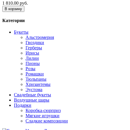
1 810.00 руб.
В корзину
Категории
Букеты
Альстромерия
Гвоздики
Герберы
Ирисы
Лилии
Пионы
Розы
Ромашки
Тюльпаны
Хризантемы
Эустома
Свадебные букеты
Воздушные шары
Подарки
Коробка-сюрприз
Мягкие игрушки
Сладкие композиции