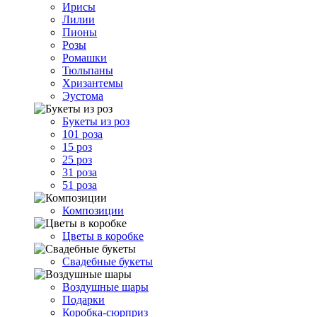
Ирисы
Лилии
Пионы
Розы
Ромашки
Тюльпаны
Хризантемы
Эустома
Букеты из роз
101 роза
15 роз
25 роз
31 роза
51 роза
Композиции
Цветы в коробке
Свадебные букеты
Воздушные шары
Подарки
Коробка-сюрприз