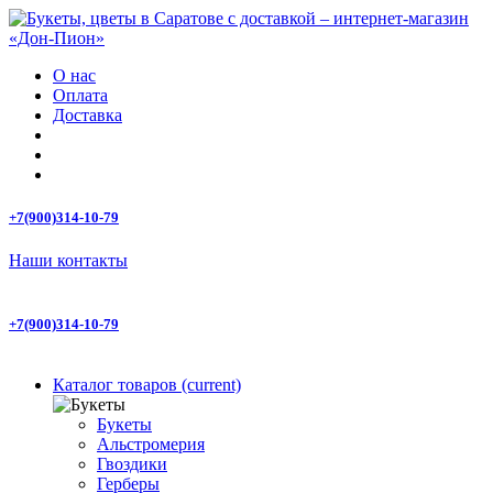
О нас
Оплата
Доставка
+7(900)314-10-79
Наши контакты
+7(900)314-10-79
Каталог товаров
(current)
Букеты
Альстромерия
Гвоздики
Герберы