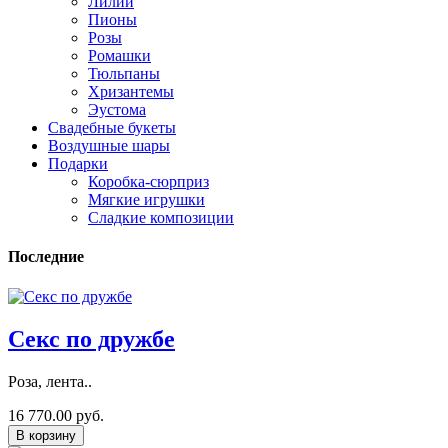
Лилии
Пионы
Розы
Ромашки
Тюльпаны
Хризантемы
Эустома
Свадебные букеты
Воздушные шары
Подарки
Коробка-сюрприз
Мягкие игрушки
Сладкие композиции
Последние
Секс по дружбе
Роза, лента..
16 770.00 руб.
В корзину