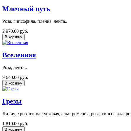
Млечный путь
Роза, гипсофила, пленка, лента..
2 970.00 руб.
В корзину
Вселенная
Роза, лента..
9 640.00 руб.
В корзину
Грезы
Лилия, хризантема кустовая, альстромерия, роза, гипсофила, ро
1 810.00 руб.
В корзину