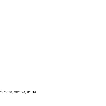
билини, пленка, лента..