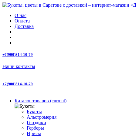
О нас
Оплата
Доставка
+7(900)314-10-79
Наши контакты
+7(900)314-10-79
Каталог товаров
(current)
Букеты
Альстромерия
Гвоздики
Герберы
Ирисы