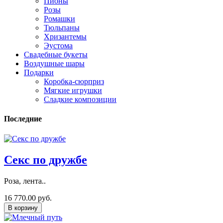
Пионы
Розы
Ромашки
Тюльпаны
Хризантемы
Эустома
Свадебные букеты
Воздушные шары
Подарки
Коробка-сюрприз
Мягкие игрушки
Сладкие композиции
Последние
Секс по дружбе
Роза, лента..
16 770.00 руб.
В корзину