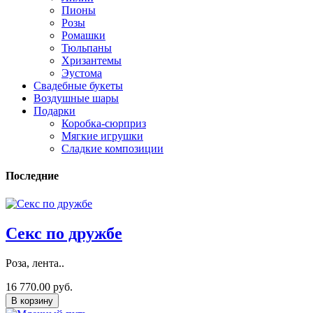
Пионы
Розы
Ромашки
Тюльпаны
Хризантемы
Эустома
Свадебные букеты
Воздушные шары
Подарки
Коробка-сюрприз
Мягкие игрушки
Сладкие композиции
Последние
Секс по дружбе
Роза, лента..
16 770.00 руб.
В корзину