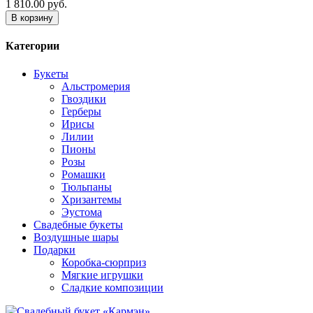
1 810.00 руб.
В корзину
Категории
Букеты
Альстромерия
Гвоздики
Герберы
Ирисы
Лилии
Пионы
Розы
Ромашки
Тюльпаны
Хризантемы
Эустома
Свадебные букеты
Воздушные шары
Подарки
Коробка-сюрприз
Мягкие игрушки
Сладкие композиции