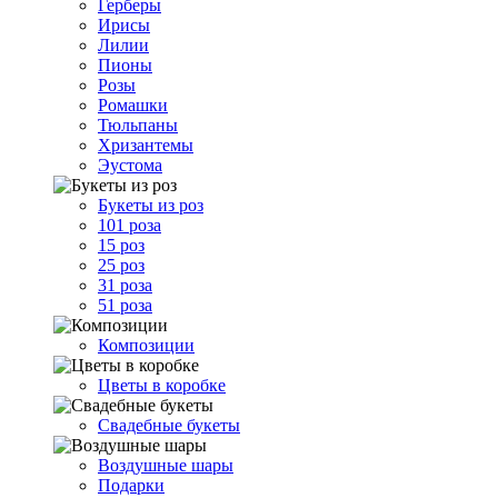
Герберы
Ирисы
Лилии
Пионы
Розы
Ромашки
Тюльпаны
Хризантемы
Эустома
Букеты из роз
101 роза
15 роз
25 роз
31 роза
51 роза
Композиции
Цветы в коробке
Свадебные букеты
Воздушные шары
Подарки