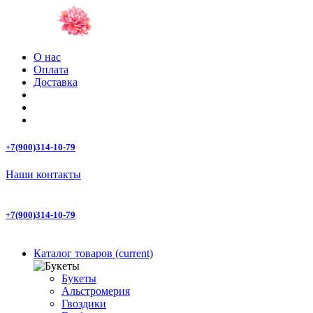
О нас
Оплата
Доставка
+7(900)314-10-79
Наши контакты
+7(900)314-10-79
Каталог товаров
(current)
Букеты
Альстромерия
Гвоздики