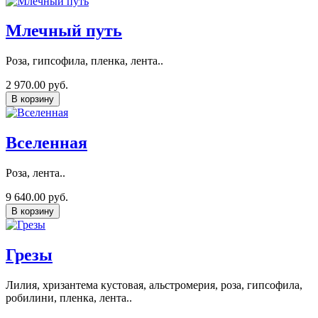
Млечный путь
Роза, гипсофила, пленка, лента..
2 970.00 руб.
В корзину
Вселенная
Роза, лента..
9 640.00 руб.
В корзину
Грезы
Лилия, хризантема кустовая, альстромерия, роза, гипсофила,
робилини, пленка, лента..