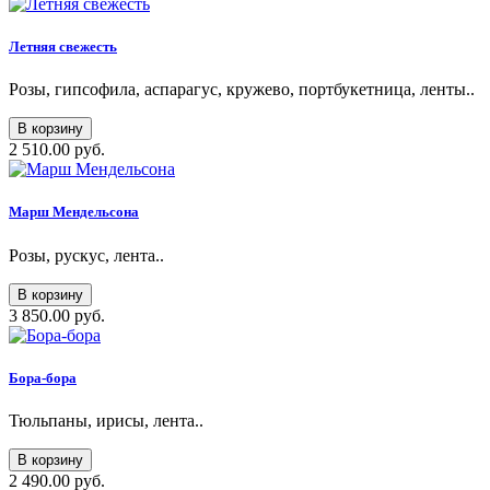
Летняя свежесть
Розы, гипсофила, аспарагус, кружево, портбукетница, ленты..
В корзину
2 510.00 руб.
Марш Мендельсона
Розы, рускус, лента..
В корзину
3 850.00 руб.
Бора-бора
Тюльпаны, ирисы, лента..
В корзину
2 490.00 руб.