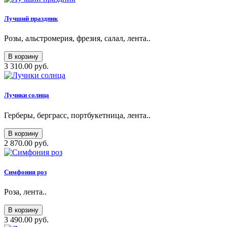
Лучший праздник
Розы, альстромерия, фрезия, салал, лента..
В корзину
3 310.00 руб.
Лучики солнца
Герберы, берграсс, портбукетница, лента..
В корзину
2 870.00 руб.
Симфония роз
Роза, лента..
В корзину
3 490.00 руб.