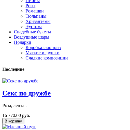
Пионы
Розы
Ромашки
Тюльпаны
Хризантемы
Эустома
Свадебные букеты
Воздушные шары
Подарки
Коробка-сюрприз
Мягкие игрушки
Сладкие композиции
Последние
Секс по дружбе
Роза, лента..
16 770.00 руб.
В корзину