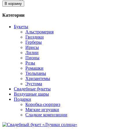
В корзину
Категории
Букеты
Альстромерия
Гвоздики
Герберы
Ирисы
Лилии
Пионы
Розы
Ромашки
Тюльпаны
Хризантемы
Эустома
Свадебные букеты
Воздушные шары
Подарки
Коробка-сюрприз
Мягкие игрушки
Сладкие композиции