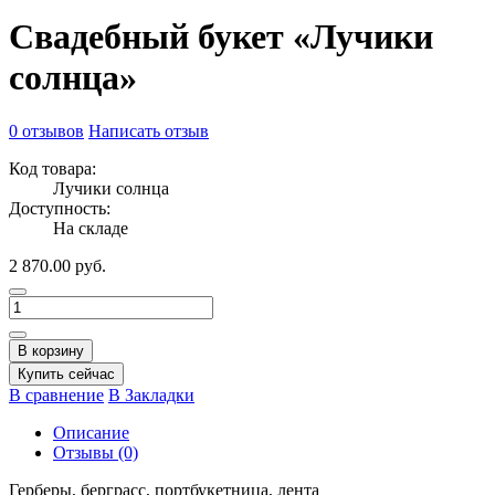
Свадебный букет «Лучики
солнца»
0 отзывов
Написать отзыв
Код товара:
Лучики солнца
Доступность:
На складе
2 870.00 руб.
В корзину
Купить сейчас
В сравнение
В Закладки
Описание
Отзывы (0)
Герберы, берграсс, портбукетница, лента