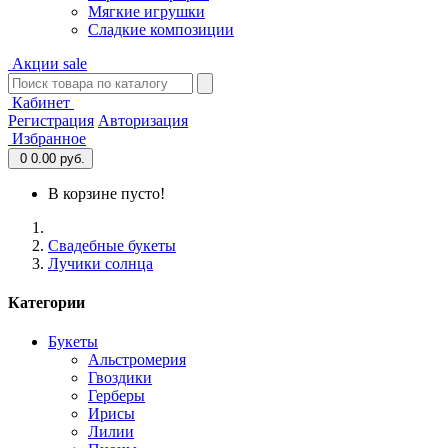
Мягкие игрушки
Сладкие композиции
Акции
sale
Кабинет
Регистрация
Авторизация
Избранное
0
0.00 руб.
В корзине пусто!
Свадебные букеты
Лучики солнца
Категории
Букеты
Альстромерия
Гвоздики
Герберы
Ирисы
Лилии