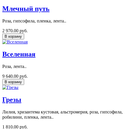
Млечный путь
Роза, гипсофила, пленка, лента..
2 970.00 руб.
В корзину
Вселенная
Роза, лента..
9 640.00 руб.
В корзину
Грезы
Лилия, хризантема кустовая, альстромерия, роза, гипсофила,
робилини, пленка, лента..
1 810.00 руб.