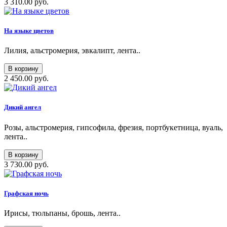
3 310.00 руб.
На языке цветов
Лилия, альстромерия, эвкалипт, лента..
В корзину
2 450.00 руб.
Дикий ангел
Розы, альстромерия, гипсофила, фрезия, портбукетница, вуаль,
лента..
В корзину
3 730.00 руб.
Графская ночь
Ирисы, тюльпаны, брошь, лента..