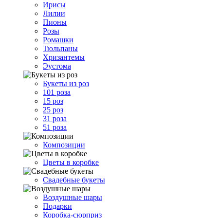
Ирисы
Лилии
Пионы
Розы
Ромашки
Тюльпаны
Хризантемы
Эустома
Букеты из роз
101 роза
15 роз
25 роз
31 роза
51 роза
Композиции
Цветы в коробке
Свадебные букеты
Воздушные шары
Подарки
Коробка-сюрприз