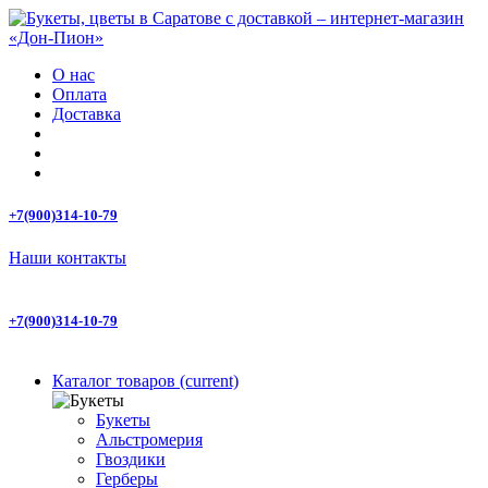
О нас
Оплата
Доставка
+7(900)314-10-79
Наши контакты
+7(900)314-10-79
Каталог товаров
(current)
Букеты
Альстромерия
Гвоздики
Герберы