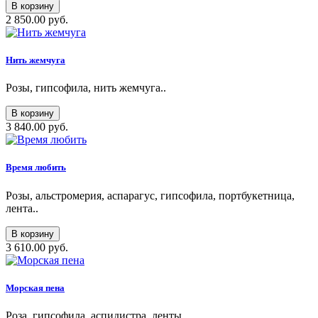
В корзину
2 850.00 руб.
Нить жемчуга
Розы, гипсофила, нить жемчуга..
В корзину
3 840.00 руб.
Время любить
Розы, альстромерия, аспарагус, гипсофила, портбукетница,
лента..
В корзину
3 610.00 руб.
Морская пена
Роза, гипсофила, аспидистра, ленты..